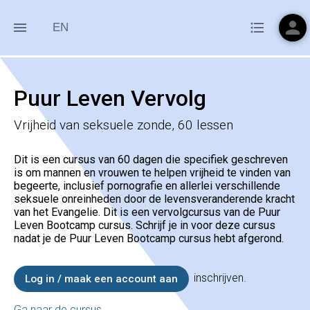
person
menu
format_list_bulleted
EN
Puur Leven Vervolg
Vrijheid van seksuele zonde, 60 lessen
Dit is een cursus van 60 dagen die specifiek geschreven
is om mannen en vrouwen te helpen vrijheid te vinden van
begeerte, inclusief pornografie en allerlei verschillende
seksuele onreinheden door de levensveranderende kracht
van het Evangelie. Dit is een vervolgcursus van de Puur
Leven Bootcamp cursus. Schrijf je in voor deze cursus
nadat je de Puur Leven Bootcamp cursus hebt afgerond.
inschrijven.
Log in / maak een account aan
Ga naar de cursus