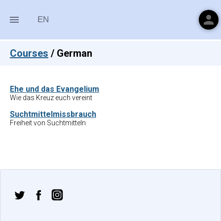
person
menu
EN
Courses
/
German
Ehe und das Evangelium
Wie das Kreuz euch vereint
Suchtmittelmissbrauch
Freiheit von Suchtmitteln